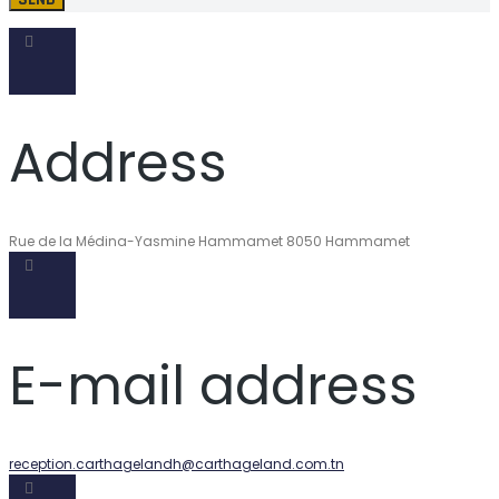
Address
Rue de la Médina-Yasmine Hammamet 8050 Hammamet
E-mail address
reception.carthagelandh@carthageland.com.tn