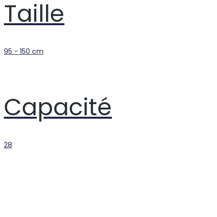
Taille
95 - 150 cm
Capacité
28